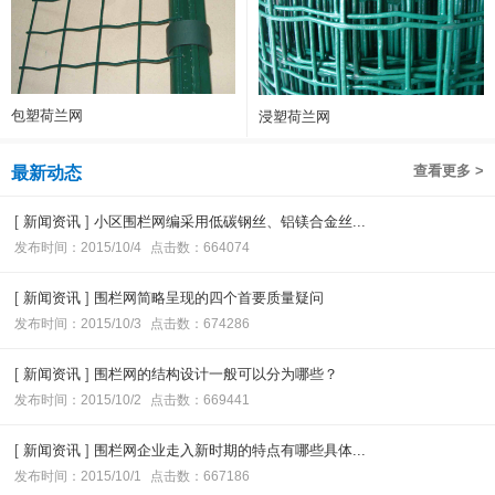
包塑荷兰网
浸塑荷兰网
查看更多 >
最新动态
[
新闻资讯
]
小区围栏网编采用低碳钢丝、铝镁合金丝...
发布时间：2015/10/4
点击数：664074
[
新闻资讯
]
围栏网简略呈现的四个首要质量疑问
发布时间：2015/10/3
点击数：674286
[
新闻资讯
]
围栏网的结构设计一般可以分为哪些？
发布时间：2015/10/2
点击数：669441
[
新闻资讯
]
围栏网企业走入新时期的特点有哪些具体...
发布时间：2015/10/1
点击数：667186