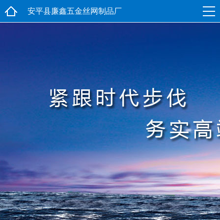
安平县廉鑫五金丝网制品厂