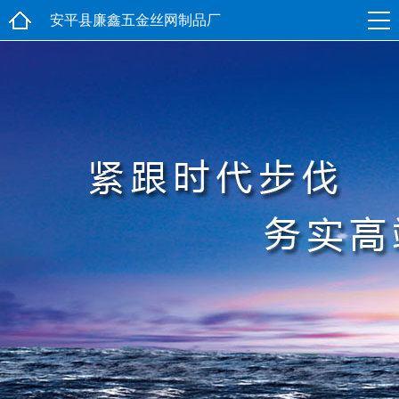
安平县廉鑫五金丝网制品厂