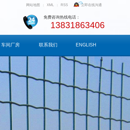
网站地图
XML
RSS
立即在线沟通
|
|
免费咨询热线电话：
13831863406
车间厂房
联系我们
ENGLISH