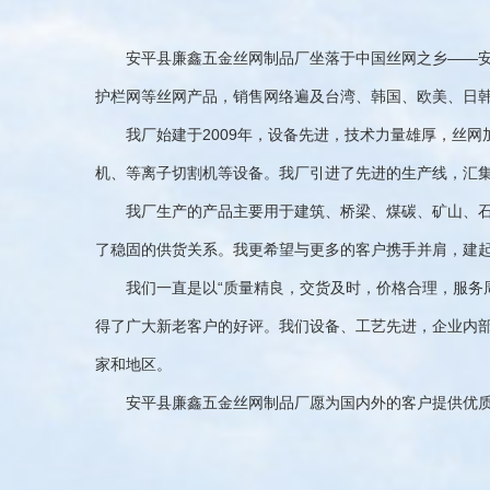
安平县廉鑫五金丝网制品厂坐落于中国丝网之乡——
护栏网等丝网产品，销售网络遍及台湾、韩国、欧美、日
我厂始建于2009年，设备先进，技术力量雄厚，丝
机、等离子切割机等设备。我厂引进了先进的生产线，汇集了大
我厂生产的产品主要用于建筑、桥梁、煤碳、矿山、
了稳固的供货关系。我更希望与更多的客户携手并肩，建
我们一直是以“质量精良，交货及时，价格合理，服务
得了广大新老客户的好评。我们设备、工艺先进，企业内
家和地区。
安平县廉鑫五金丝网制品厂愿为国内外的客户提供优