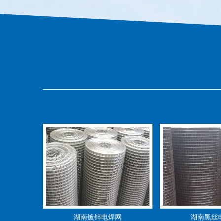
湖南镀锌电焊网
湖南黑丝