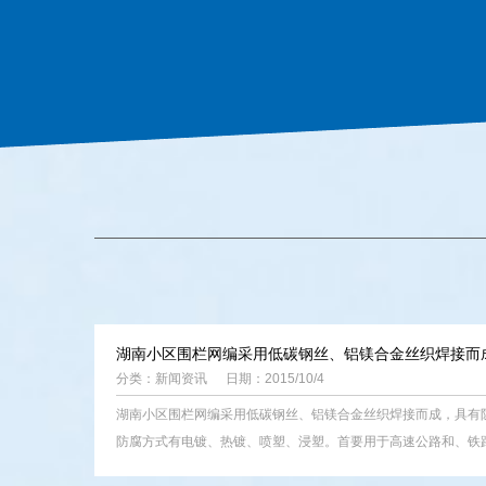
湖南小区围栏网编采用低碳钢丝、铝镁合金丝织焊接而
分类：
新闻资讯
日期：2015/10/4
湖南小区围栏网编采用低碳钢丝、铝镁合金丝织焊接而成，具有
防腐方式有电镀、热镀、喷塑、浸塑。首要用于高速公路和、铁路、