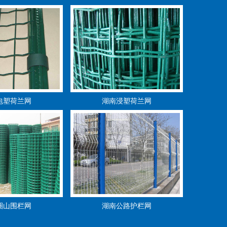
包塑荷兰网
湖南浸塑荷兰网
圈山围栏网
湖南公路护栏网