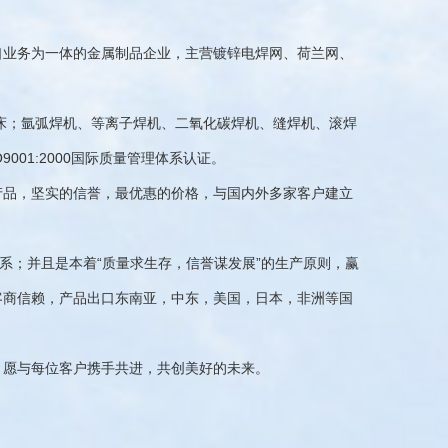
口业务为一体的金属制品企业，主营镀锌电焊网、荷兰网、
机床；氩弧焊机、等离子焊机、二氧化碳焊机、缝焊机、滚焊
01:2000国际质量管理体系认证。
产品，坚实的信誉，最优惠的价格，与国内外多家客户建立
系；并且是本着“质量求生存，信誉谋发展”的生产原则，赢
客商信赖，产品出口东南亚，中东，美国，日本，非洲等国
，愿与每位客户携手共进，共创美好的未来。