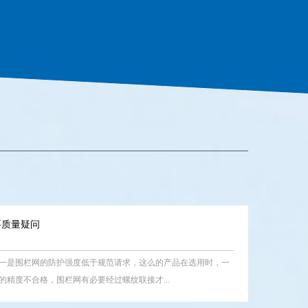
要质量疑问
一是围栏网的防护强度低于规范请求，这么的产品在选用时，一
精度不合格，围栏网有必要经过螺纹联接才...