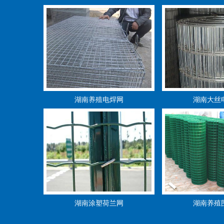
湖南养殖电焊网
湖南大丝
湖南涂塑荷兰网
湖南养殖