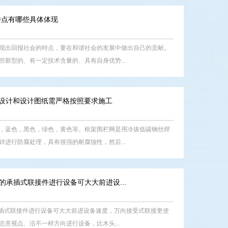
特点有哪些具体体现
现出回报社会的特点，要在和谐社会的发展中做出自己的贡献。
新型的、有一定技术含量的、具有自身优势...
BS设计和设计图纸需严格按照要求施工
，蓝色，黑色，绿色，黄色等。框架围栏网是用冷拔低碳钢丝焊
进行防腐处理，具有很强的耐腐蚀性，然后...
的承插式联接件进行设备可大大前进设...
承插式联接件进行设备可大大前进设备速度，万向接受式联接更使
意视点、沿不一样方向进行设备，比木头...