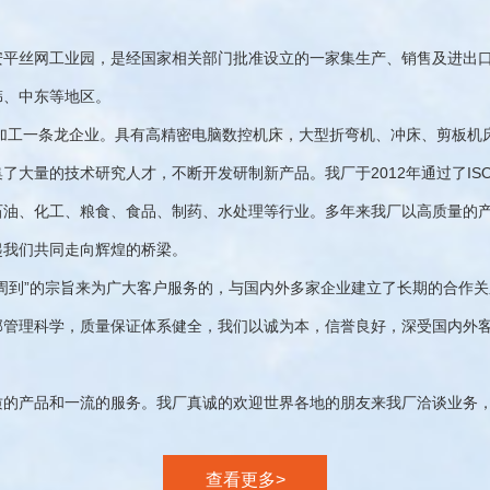
安平丝网工业园，是经国家相关部门批准设立的一家集生产、销售及进出
韩、中东等地区。
网加工一条龙企业。具有高精密电脑数控机床，大型折弯机、冲床、剪板
量的技术研究人才，不断开发研制新产品。我厂于2012年通过了ISO90
石油、化工、粮食、食品、制药、水处理等行业。多年来我厂以高质量的
起我们共同走向辉煌的桥梁。
周到”的宗旨来为广大客户服务的，与国内外多家企业建立了长期的合作关
部管理科学，质量保证体系健全，我们以诚为本，信誉良好，深受国内外
质的产品和一流的服务。我厂真诚的欢迎世界各地的朋友来我厂洽谈业务
查看更多>