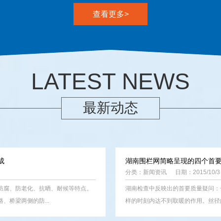
查看更多>
LATEST NEWS
最新动态
成
湖南围栏网简略呈现的四个首
分类：
新闻资讯
日期：2015/10/3
防腐、防老化、抗晒、耐候等特点。
湖南检查中反映出的首要质量疑问：
桥梁两侧的防...
样的时刻内达不到取暖的作用。丝径的