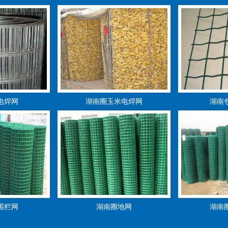
电焊网
湖南圈玉米电焊网
湖南
围栏网
湖南圈地网
湖南