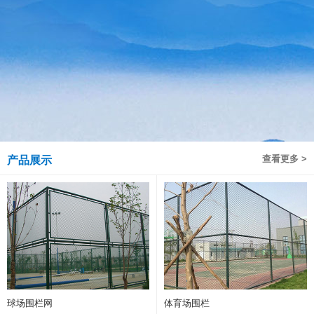
查看更多 >
产品展示
球场围栏网
体育场围栏