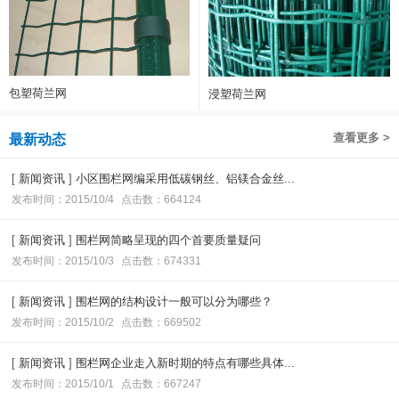
包塑荷兰网
浸塑荷兰网
查看更多 >
最新动态
[
新闻资讯
]
小区围栏网编采用低碳钢丝、铝镁合金丝...
发布时间：2015/10/4
点击数：664124
[
新闻资讯
]
围栏网简略呈现的四个首要质量疑问
发布时间：2015/10/3
点击数：674331
[
新闻资讯
]
围栏网的结构设计一般可以分为哪些？
发布时间：2015/10/2
点击数：669502
[
新闻资讯
]
围栏网企业走入新时期的特点有哪些具体...
发布时间：2015/10/1
点击数：667247