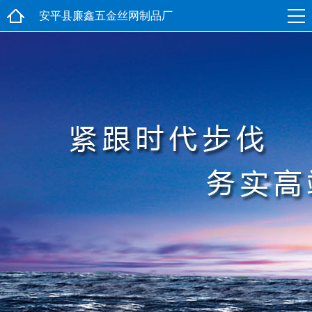
安平县廉鑫五金丝网制品厂