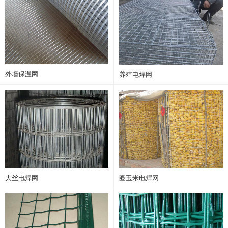
外墙保温网
养殖电焊网
大丝电焊网
圈玉米电焊网