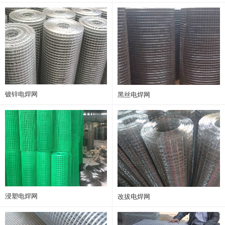
镀锌电焊网
黑丝电焊网
浸塑电焊网
改拔电焊网