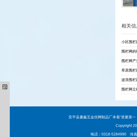
相关信
小区围栏
围栏网的
围栏网产
草原围栏网
波浪围栏
围栏网立
安平县廉鑫五金丝网制品厂本着“质量第一
Copyrigh
电话：0318-5284990 传真：0