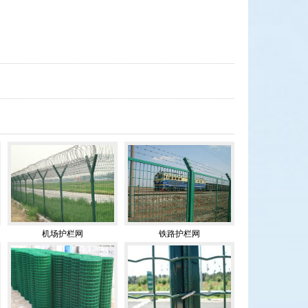
机场护栏网
铁路护栏网