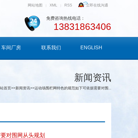
网站地图
XML
RSS
立即在线沟通
|
|
免费咨询热线电话：
13831863406
车间厂房
联系我们
ENGLISH
新闻资讯
站首页
>>
新闻资讯
>>运动场围栏网特色的规范如下可依据需要对围...
需要对围网从头规划