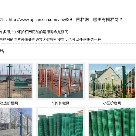
网址：
http://www.aplianxin.com/view/39
→
围栏网，哪里有围栏网？
许多用户关怀护栏网商品的运用寿命是疑问
围栏网的网片外表处理通常为镀锌和浸塑，也可以任意挑选一种
品
双边护栏网
车间护栏网
小区护栏网