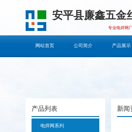
安平县廉鑫五金
专业电焊网
网站首页
公司简介
产品展示
产品列表
新闻
电焊网系列