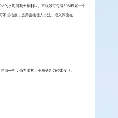
）CM的水泥混凝土预制块。直线段可每隔30M设置一个
柱可不必根底，选用直接埋入办法，埋入深度在
全。网面平坦，强力张紧，不易受外力碰击变形。